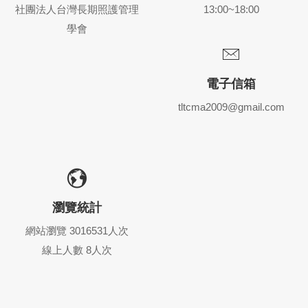
社團法人台灣長期照護管理
13:00~18:00
學會
電子信箱
tltcma2009@gmail.com
瀏覽統計
網站瀏覽 3016531人次
線上人數 8人次