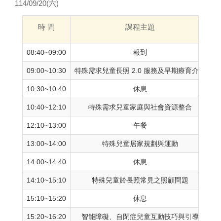
114/09/20(六)
時 間
課程主題
08:40~09:00
報到
09:00~10:30
特殊需求兒童長照 2.0 服務及早期療育介紹
劉
10:30~10:40
休息
10:40~12:10
特殊需求兒童家庭與社會資源整合
劉
12:10~13:00
午餐
13:00~14:00
特殊兒童居家規劃與運動
劉
14:00~14:40
休息
14:10~15:10
特殊兒童於長照常見之照顧問題
洪
15:10~15:20
休息
15:20~16:20
智能障礙、自閉症兒童互動技巧與引導
洪