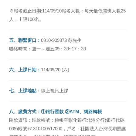
※報名截止日期:114/09/10報名人數：每天最低開班人數25
人，上限100名。
五、聯繫窗口：
0910-909373 彭先生
聯絡時間：週一～週五09：30~17：30
六、上課日期：
114/09/20 (六)
七、上課地點：
線上視訊上課
八、繳費方式：①銀行匯款 ②ATM、網路轉帳
匯款資訊：匯款帳號：轉帳至彰化銀行北港分行(銀行代碼
009)帳號:61310100517000，戶名：社團法人台灣長期照護