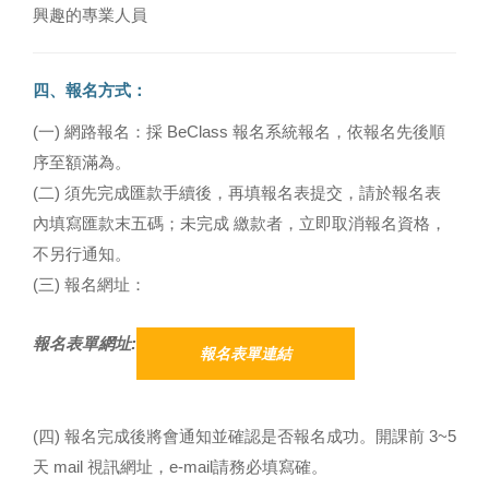
興趣的專業人員
四、報名方式：
(一) 網路報名：採 BeClass 報名系統報名，依報名先後順
序至額滿為。
(二) 須先完成匯款手續後，再填報名表提交，請於報名表
內填寫匯款末五碼；未完成 繳款者，立即取消報名資格，
不另行通知。
(三) 報名網址：
報名表單網址:
報名表單連結
(四) 報名完成後將會通知並確認是否報名成功。開課前 3~5
天 mail 視訊網址，e-mail請務必填寫確。