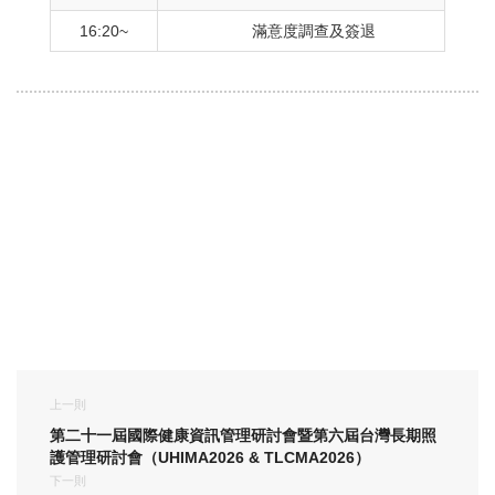
16:20~
滿意度調查及簽退
上一則
第二十一屆國際健康資訊管理研討會暨第六屆台灣長期照
護管理研討會（UHIMA2026 & TLCMA2026）
下一則