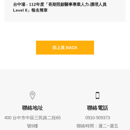
台中場 - 112年度「長期照顧醫事專業人力-護理人員
Level II」報名簡章
回上頁 BACK
聯絡地址
聯絡電話
400 台中市中區三民路二段65
0910-909373
號6樓
聯絡時間：週二~週五