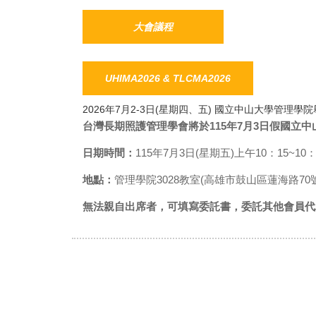
大會議程
UHIMA2026 & TLCMA2026
2026年7月2-3日(星期四、五) 國立中山大學管理學
台灣長期照護管理學會將於115年7月3日假國立
日期時間：
115年7月3日(星期五)上午10：15~10：
地點：
管理學院3028教室(高雄市鼓山區蓮海路70號
無法親自出席者，可填寫委託書，委託其他會員代