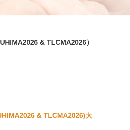
026 & TLCMA2026）
26 & TLCMA2026)大