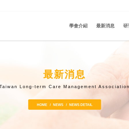
學會介紹
最新消息
研
最新消息
Taiwan Long-term Care Management Associatio
HOME
NEWS
NEWS DETAIL