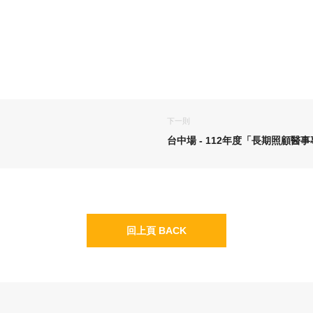
下一則
台中場 - 112年度「長期照顧醫事
回上頁 BACK