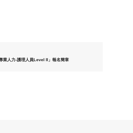
專業人力-護理人員Level II」報名簡章