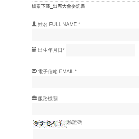
檔案下載_出席大會委託書
姓名 FULL NAME *
出生年月日*
電子信箱 EMAIL *
服務機關
驗證碼