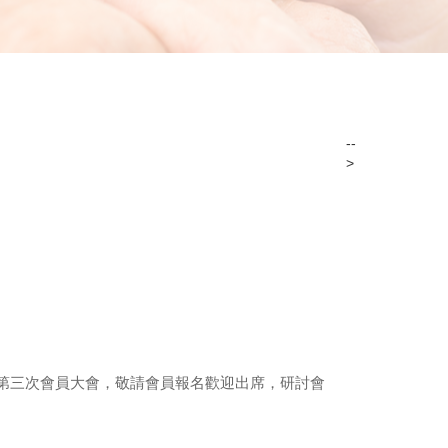
--
>
年第五屆第三次會員大會，敬請會員報名歡迎出席，研討會