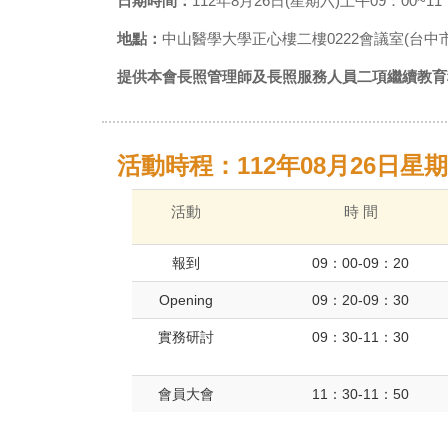
日期時間：
112年8月26日(星期六)上午09：00~11
地點：
中山醫學大學正心樓二樓0222會議室(台中
提供本會長照管理師及長照服務人員二項繼續教育
活動時程：112年08月26日星
活動
時 間
報到
09：00-09：20
Opening
09：20-09：30
實務研討
09：30-11：30
會員大會
11：30-11：50