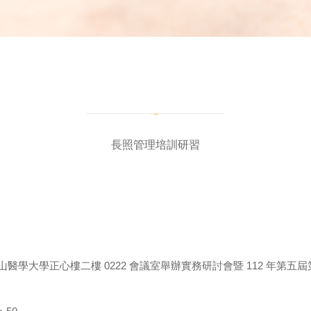
長照管理培訓研習
日假中山醫學大學正心樓二樓 0222 會議室舉辦實務研討會暨 112 