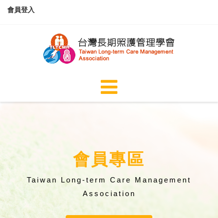
會員登入
會員專區
Taiwan Long-term Care Management
Association