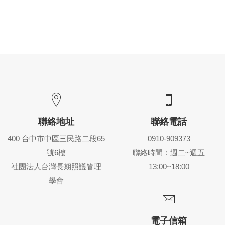
聯絡地址
聯絡電話
400 台中市中區三民路二段65
0910-909373
號6樓
聯絡時間：週二~週五
社團法人台灣長期照護管理
13:00~18:00
學會
電子信箱