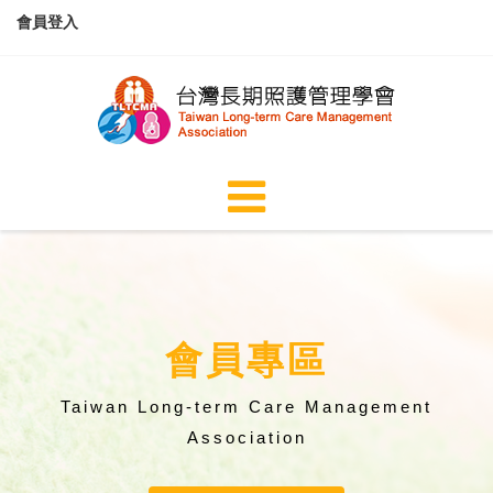
會員登入
會員專區
Taiwan Long-term Care Management
Association