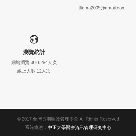
tltcma2009@gmail.com
瀏覽統計
網站瀏覽 3016284人次
線上人數 12人次
© 2017 台灣長期照護管理學會 All Rights Reserved
系統維護：
中正大學醫療資訊管理研究中心