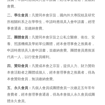
會費。
二、學生會員：
凡贊同本會宗旨，國內外大專院校及研究
所相關科系之在學學生，申請時應填具入會申請書，經理
事會通過，並繳納會費。
三、團體會員：
凡贊同本會宗旨之公私立醫療、衛生、安
養、照護機構及學術單位團體，經本會理事會之推薦者，
申請時應填具入會申請書，並繳納會費。團體會員應推派
代表一人，以行使會員權利。
四、贊助會員：
凡贊成本會之宗旨，提供人力、財力贊助
本會活動者之團體或個人，經本會理事會之推薦者，得為
本會贊助會員，無須繳納會費。
五、永久會員：
凡個人會員或團體會員一次繳足五年常年
會費者，經本會理事會通過，得為本會個人永久會員或團
體永久會員。