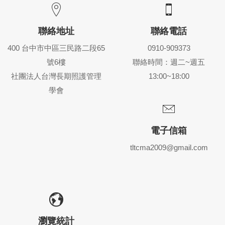
聯絡地址
聯絡電話
400 台中市中區三民路二段65
0910-909373
號6樓
聯絡時間：週二~週五
社團法人台灣長期照護管理
13:00~18:00
學會
電子信箱
tltcma2009@gmail.com
瀏覽統計