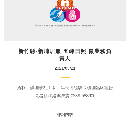
新竹縣-新埔居服 五峰日照 徵業務負
責人
2021/09/21
資格：護理或社工有二年長照經驗或護理臨床經驗
意者請聯絡李忠憲 0939-588600
詳細內容