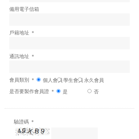
備用電子信箱
戶籍地址 ＊
通訊地址 ＊
會員類別 ＊
個人會員
學生會員
永久會員
是否要製作會員證 ＊
是
否
驗證碼 ＊