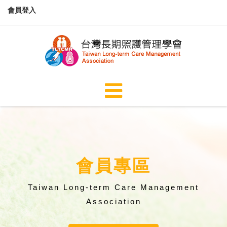
會員登入
會員專區
Taiwan Long-term Care Management
Association