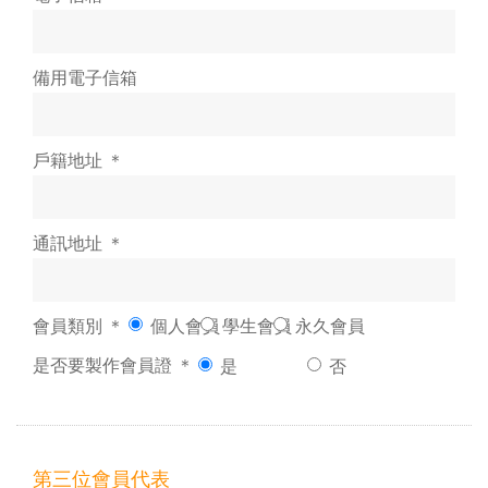
備用電子信箱
戶籍地址 ＊
通訊地址 ＊
會員類別 ＊
個人會員
學生會員
永久會員
是否要製作會員證 ＊
是
否
第三位會員代表