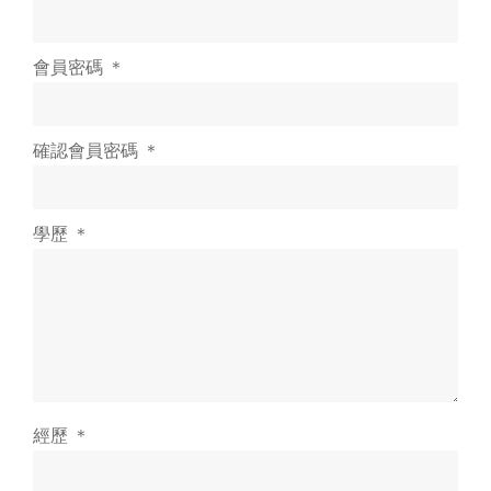
會員密碼 ＊
確認會員密碼 ＊
學歷 ＊
經歷 ＊