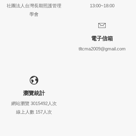
社團法人台灣長期照護管理
13:00~18:00
學會
電子信箱
tltcma2009@gmail.com
瀏覽統計
網站瀏覽 3015492人次
線上人數 157人次