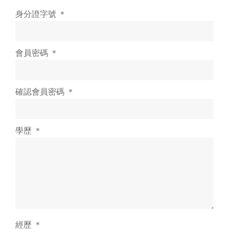
身分證字號 ＊
會員密碼 ＊
確認會員密碼 ＊
學歷 ＊
經歷 ＊