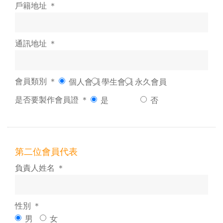
戶籍地址 ＊
通訊地址 ＊
會員類別 ＊
個人會員
學生會員
永久會員
是否要製作會員證 ＊
是
否
第二位會員代表
負責人姓名 ＊
性別 ＊
男
女