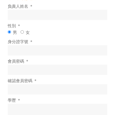
負責人姓名 ＊
性別 ＊
男
女
身分證字號 ＊
會員密碼 ＊
確認會員密碼 ＊
學歷 ＊