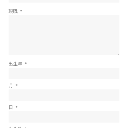
現職 ＊
出生年 ＊
月 ＊
日 ＊