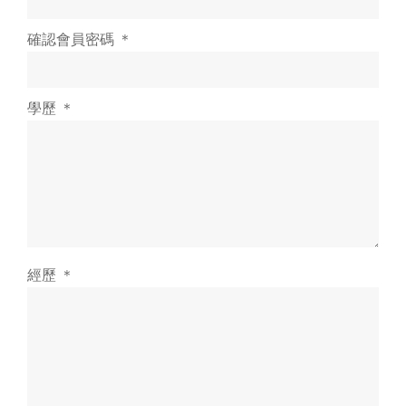
確認會員密碼 ＊
學歷 ＊
經歷 ＊