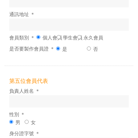
通訊地址 ＊
會員類別 ＊
個人會員
學生會員
永久會員
是否要製作會員證 ＊
是
否
第五位會員代表
負責人姓名 ＊
性別 ＊
男
女
身分證字號 ＊