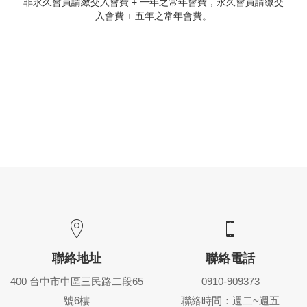
非永久會員請繳交入會費 + 一年之常年會費，永久會員請繳交
入會費 + 五年之常年會費。
聯絡地址
聯絡電話
400 台中市中區三民路二段65
0910-909373
號6樓
聯絡時間：週二~週五