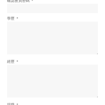
確認會員密碼 ＊
學歷 ＊
經歷 ＊
現職 ＊