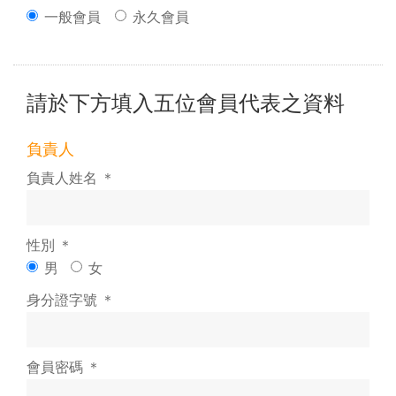
一般會員
永久會員
請於下方填入五位會員代表之資料
負責人
負責人姓名 ＊
性別 ＊
男
女
身分證字號 ＊
會員密碼 ＊