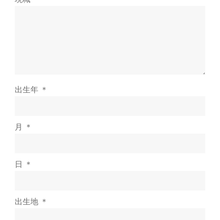
出生年 ＊
月 ＊
日 ＊
出生地 ＊