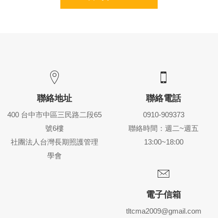
聯絡地址
聯絡電話
400 台中市中區三民路二段65
0910-909373
號6樓
聯絡時間：週二~週五
社團法人台灣長期照護管理
13:00~18:00
學會
電子信箱
tltcma2009@gmail.com