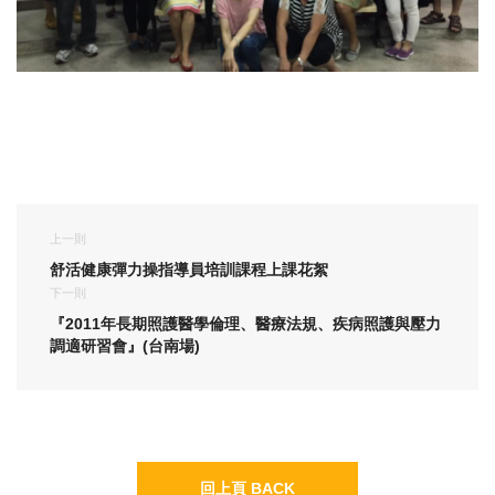
上一則
舒活健康彈力操指導員培訓課程上課花絮
下一則
『2011年長期照護醫學倫理、醫療法規、疾病照護與壓力
調適研習會』(台南場)
回上頁 BACK