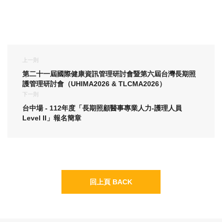
上一則
第二十一屆國際健康資訊管理研討會暨第六屆台灣長期照
護管理研討會（UHIMA2026 & TLCMA2026）
下一則
台中場 - 112年度「長期照顧醫事專業人力-護理人員
Level II」報名簡章
回上頁 BACK