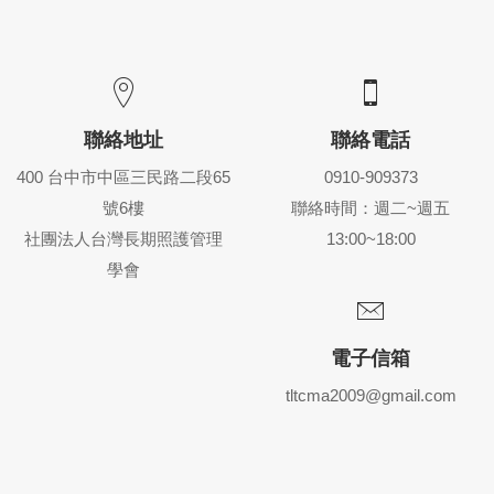
聯絡地址
聯絡電話
400 台中市中區三民路二段65
0910-909373
號6樓
聯絡時間：週二~週五
社團法人台灣長期照護管理
13:00~18:00
學會
電子信箱
tltcma2009@gmail.com