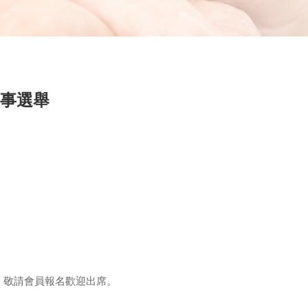
監事選舉
舉，敬請會員報名歡迎出席。