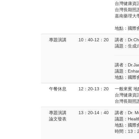
台灣健康資
台灣長期照
嘉南藥理大
地點：國際會
專題演講
10：40-12：20
講者：Dr.Chi
議題：生成
講者：Dr.Jar
議題：Enhancin
地點：國際會
午餐休息
12：20-13：20
一般來賓 地
台灣健康資訊
台灣長期照護
專題演講
13：20-14：40
講者：Dr. Mu
論文發表
議題：Healthc
地點：國際會
時間：13：20