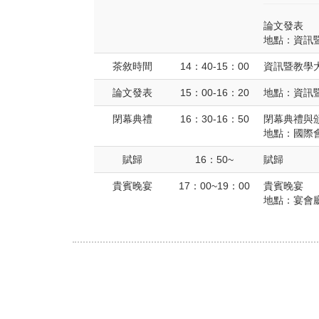
論文發表
地點：資訊暨教
茶敘時間
14：40-15：00
資訊暨教學大
論文發表
15：00-16：20
地點：資訊暨教
閉幕典禮
16：30-16：50
閉幕典禮與
地點：國際會
賦歸
16：50~
賦歸
貴賓晚宴
17：00~19：00
貴賓晚宴
地點：宴會廳