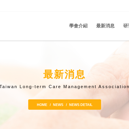
學會介紹
最新消息
研
最新消息
Taiwan Long-term Care Management Associatio
HOME
NEWS
NEWS DETAIL