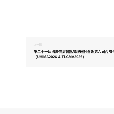
上一則
第二十一屆國際健康資訊管理研討會暨第六屆台灣
（UHIMA2026 & TLCMA2026）