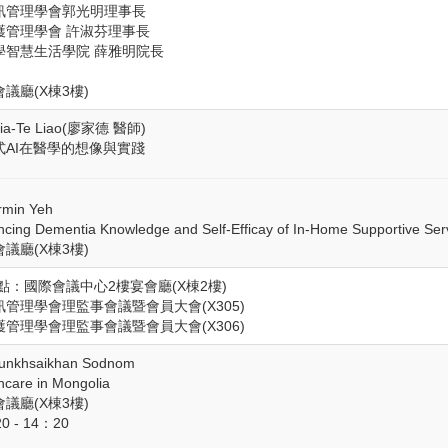
訊管理學會郭光明理事長
護管理學會 許淑芬理事長
學智慧生活學院 薛雅明院長
議廳(X棟3樓)
a-Te Liao(廖家德 醫師)
式AI在醫學的想像與實踐
min Yeh
g Dementia Knowledge and Self-Efficay of In-Home Supportive Servi
議廳(X棟3樓)
點：國際會議中心2樓宴會廳(X棟2樓)
管理學會理監事會議暨會員大會(X305)
管理學會理監事會議暨會員大會(X306)
nkhsaikhan Sodnom
are in Mongolia
議廳(X棟3樓)
 - 14：20