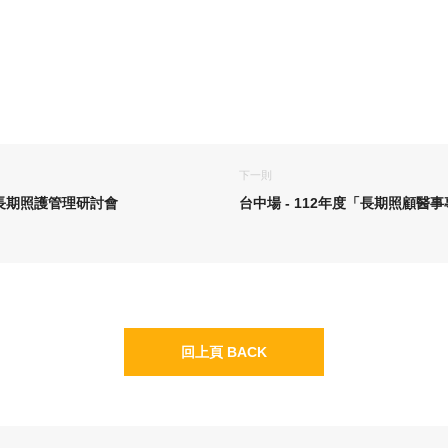
下一則
長期照護管理研討會
台中場 - 112年度「長期照顧醫事
回上頁 BACK