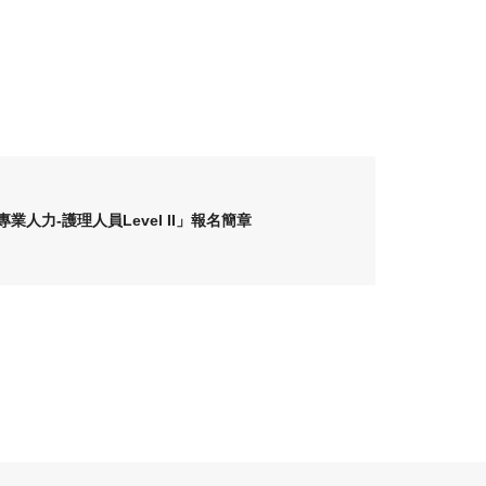
專業人力-護理人員Level II」報名簡章