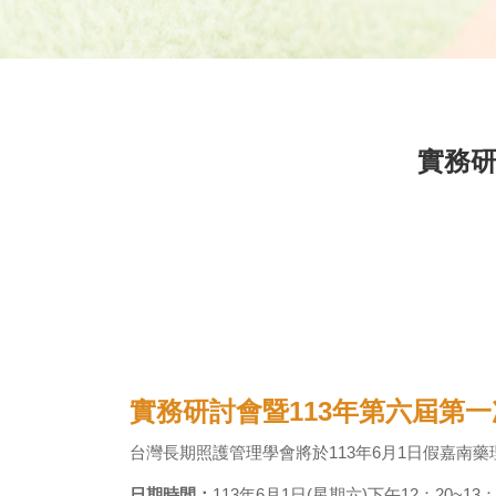
實務研
實務研討會暨113年第六屆第
台灣長期照護管理學會將於113年6月1日假嘉南
日期時間：
113年6月1日(星期六)下午12：20~13：