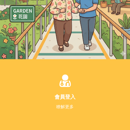
力帶生活復能 」
Previous
Next
MORE
會員登入
瞭解更多