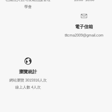
學會
電子信箱
tltcma2009@gmail.com
瀏覽統計
網站瀏覽 3015916人次
線上人數 4人次