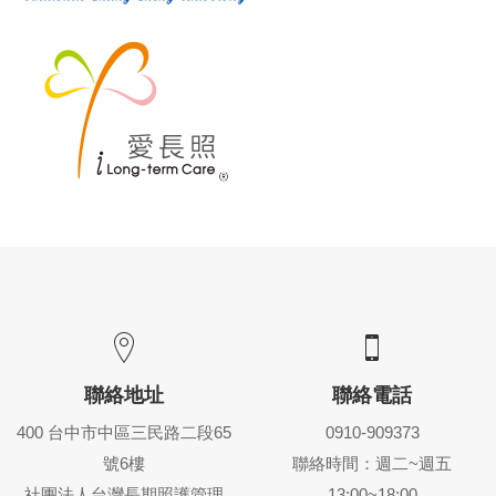
聯絡地址
聯絡電話
400 台中市中區三民路二段65
0910-909373
號6樓
聯絡時間：週二~週五
社團法人台灣長期照護管理
13:00~18:00